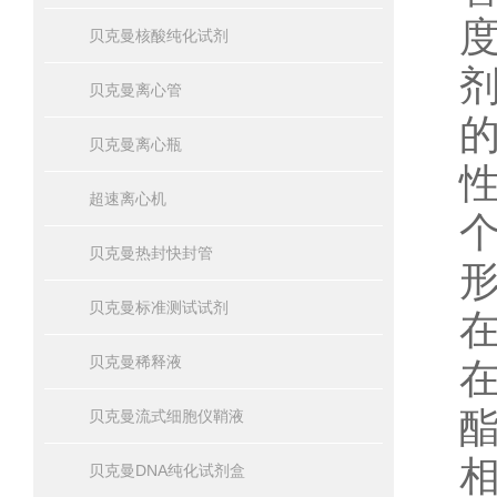
贝克曼核酸纯化试剂
贝克曼离心管
贝克曼离心瓶
超速离心机
贝克曼热封快封管
贝克曼标准测试试剂
贝克曼稀释液
贝克曼流式细胞仪鞘液
贝克曼DNA纯化试剂盒