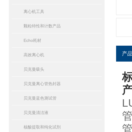
离心机工具
颗粒特性和计数产品
Echo耗材
产
高效离心机
贝克曼吸头
标
贝克曼离心管热封器
贝克曼蓝色测试管
L
贝克曼清洁液
核酸提取和纯化试剂