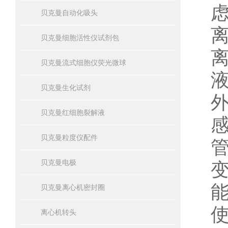
贝克曼自动化吸头
贝克曼细胞活性仪试剂包
贝克曼流式细胞仪荧光微球
贝克曼生化试剂
贝克曼红细胞裂解液
贝克曼粒度仪配件
贝克曼电极
贝克曼离心机密封圈
离心机转头