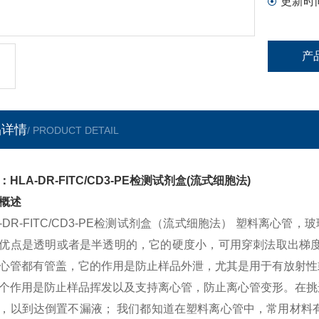
更新时
产
品详情
/ PRODUCT DETAIL
：HLA-DR-FITC/CD3-PE检测试剂盒(流式细胞法)
概述
A-DR-FITC/CD3-PE检测试剂盒（流式细胞法） 塑料离
优点是透明或者是半透明的，它的硬度小，可用穿刺法取出梯度
心管都有管盖，它的作用是防止样品外泄，尤其是用于有放射性
个作用是防止样品挥发以及支持离心管，防止离心管变形。在挑
，以到达倒置不漏液； 我们都知道在塑料离心管中，常用材料有