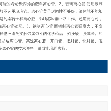
可能的考虑聚丙烯的塑料离心管。2、玻璃离心管 使用玻璃
般不选用玻璃管。离心管盖子封闭性不够好，液体就不能加
是污染转子和离心腔，影响感应器正常工作。超速离心时，
离心管变形。3、钢制离心管 而钢制离心管强度大，不变
样也应避免接触强腐蚀性的化学药品，如强酸、强碱等。尽
曼超速离心管、高速离心瓶、开口管、指封管、快封管、磁
克曼离心管的技术资料，请致电我司索取。