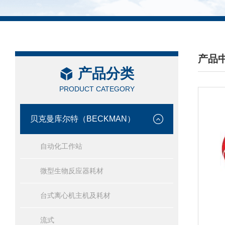
产品
产品分类
/ PRO
PRODUCT CATEGORY
贝克曼库尔特（BECKMAN）
自动化工作站
微型生物反应器耗材
台式离心机主机及耗材
流式