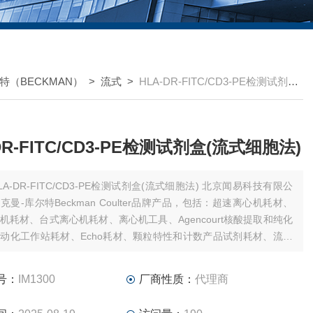
特（BECKMAN）
>
流式
>
HLA-DR-FITC/CD3-PE检测试剂盒(流式细胞法)
DR-FITC/CD3-PE检测试剂盒(流式细胞法)
LA-DR-FITC/CD3-PE检测试剂盒(流式细胞法) 北京闻易科技有限公
克曼-库尔特Beckman Coulter品牌产品，包括：超速离心机耗材、
机耗材、台式离心机耗材、离心机工具、Agencourt核酸提取和纯化
动化工作站耗材、Echo耗材、颗粒特性和计数产品试剂耗材、流式
剂耗材和软件、MD美谷分子酶标板/微孔板。
号：
IM1300
厂商性质：
代理商