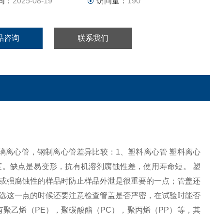
间：
2025-08-19
访问量：
190
品咨询
联系我们
心管，玻璃离心管，钢制离心管差异比较：1、塑料离心管 塑料离心
。缺点是易变形，抗有机溶剂腐蚀性差，使用寿命短。 塑
或强腐蚀性的样品时防止样品外泄是很重要的一点；管盖还
选这一点的时候还要注意检查管盖是否严密，在试验时能否
聚乙烯（PE），聚碳酸酯（PC），聚丙烯（PP）等，其