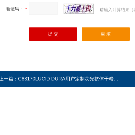
验证码：
请输入计算结果（
上一篇：
C83170LUCID DURA用户定制荧光抗体干粉试剂