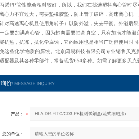
丙烯PP管性能会相对较好，所以，我们在挑选塑料离心管时尽
离心力不宜过大，需要垫橡胶垫，防止管子破碎，高速离心机一
针对高速离心机且使用角转子）以防外溢，失去平衡。外溢后果
一定要加满离心管，因为超离需要抽高真空，只有加满才能避免
能抗热，抗冻，抗化学腐蚀，它的应用也是相当广泛但使用时同
免这些化学物质的腐蚀。北京闻易科技有限公司专业销售贝克
适配器及其各种零部件，常备现货654多种。如需了解更多贝
言询价
/ MESSAGE INQUIRY
产品：
您的单位：