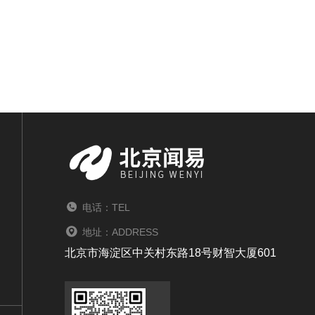
电话：TEL
地址：ADDRESS
北京市海淀区中关村东路18号财智大厦601