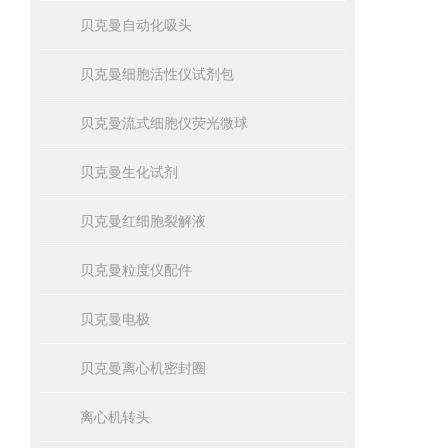
贝克曼自动化吸头
贝克曼细胞活性仪试剂包
贝克曼流式细胞仪荧光微球
贝克曼生化试剂
贝克曼红细胞裂解液
贝克曼粒度仪配件
贝克曼电极
贝克曼离心机密封圈
离心机转头