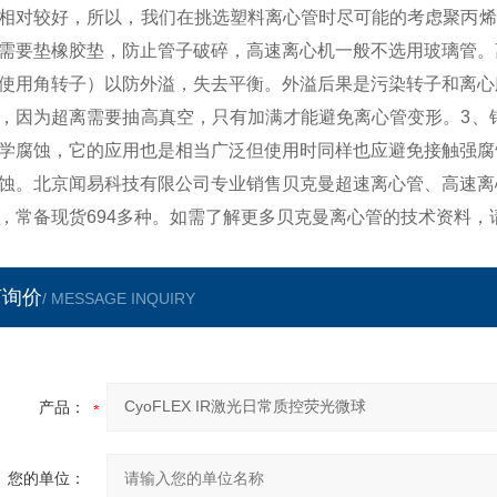
相对较好，所以，我们在挑选塑料离心管时尽可能的考虑聚丙烯
需要垫橡胶垫，防止管子破碎，高速离心机一般不选用玻璃管。
使用角转子）以防外溢，失去平衡。外溢后果是污染转子和离心
，因为超离需要抽高真空，只有加满才能避免离心管变形。3、
学腐蚀，它的应用也是相当广泛但使用时同样也应避免接触强腐
蚀。北京闻易科技有限公司专业销售贝克曼超速离心管、高速离
，常备现货694多种。如需了解更多贝克曼离心管的技术资料，
言询价
/ MESSAGE INQUIRY
产品：
您的单位：