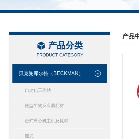
产品
产品分类
/ PRO
PRODUCT CATEGORY
贝克曼库尔特（BECKMAN）
自动化工作站
微型生物反应器耗材
台式离心机主机及耗材
流式