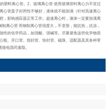
的塑料离心管。2、玻璃离心管 使用玻璃管时离心力不宜过
离心管盖子封闭性不够好，液体就不能加满（针对高速离心
腔，影响感应器正常工作。超速离心时，液体一定要加满离
钢制离心管 而钢制离心管强度大，不变形，能抗热，抗冻，
蚀性的化学药品，如强酸、强碱等。尽量避免这些化学物质
心瓶、开口管、指封管、快封管、磁珠、适配器及其各种零
请致电我司索取。