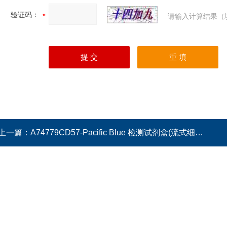
验证码：
请输入计算结果（
上一篇：
A74779CD57-Pacific Blue 检测试剂盒(流式细胞法)