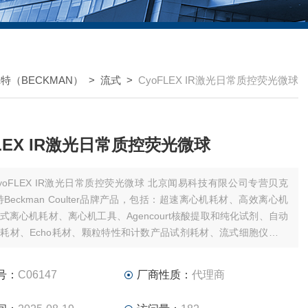
特（BECKMAN）
>
流式
>
CyoFLEX IR激光日常质控荧光微球
FLEX IR激光日常质控荧光微球
oFLEX IR激光日常质控荧光微球 北京闻易科技有限公司专营贝克
特Beckman Coulter品牌产品，包括：超速离心机耗材、高效离心机
式离心机耗材、离心机工具、Agencourt核酸提取和纯化试剂、自动
耗材、Echo耗材、颗粒特性和计数产品试剂耗材、流式细胞仪试剂
件、MD美谷分子酶标板/微孔板。
号：
C06147
厂商性质：
代理商