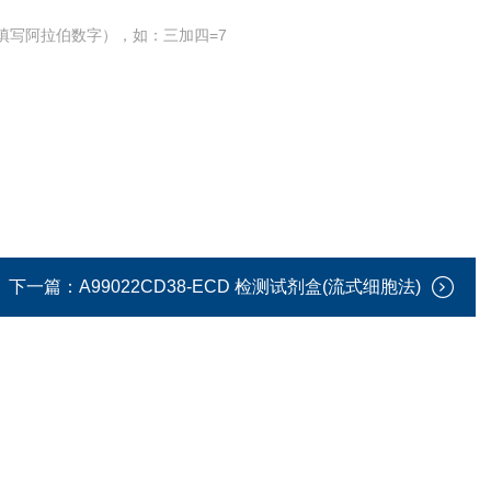
填写阿拉伯数字），如：三加四=7
下一篇：
A99022CD38-ECD 检测试剂盒(流式细胞法)