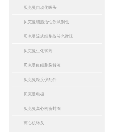
贝克曼自动化吸头
贝克曼细胞活性仪试剂包
贝克曼流式细胞仪荧光微球
贝克曼生化试剂
贝克曼红细胞裂解液
贝克曼粒度仪配件
贝克曼电极
贝克曼离心机密封圈
离心机转头