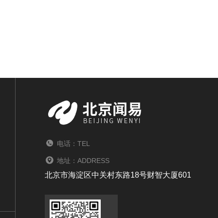
电话：TEL
地址：ADDRESS
北京市海淀区中关村东路18号财智大厦601