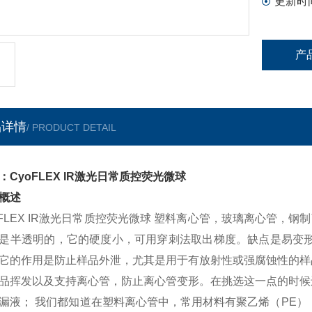
更新时
产
品详情
/ PRODUCT DETAIL
：CyoFLEX IR激光日常质控荧光微球
概述
oFLEX IR激光日常质控荧光微球 塑料离心管，玻璃离心管，
是半透明的，它的硬度小，可用穿刺法取出梯度。缺点是易变形
它的作用是防止样品外泄，尤其是用于有放射性或强腐蚀性的样
品挥发以及支持离心管，防止离心管变形。在挑选这一点的时候
漏液； 我们都知道在塑料离心管中，常用材料有聚乙烯（PE）