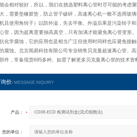
能会相对较好，所以，我们在挑选塑料离心管时尽可能的考虑聚
大，需要垫橡胶垫，防止管子破碎，高速离心机一般不选用玻璃
机且使用角转子）以防外溢，失去平衡。外溢后果是污染转子和
心管，因为超离需要抽高真空，只有加满才能避免离心管变形。
抗化学腐蚀，它的应用也是相当广泛但使用时同样也应避免接触
的腐蚀。北京闻易科技有限公司专业销售贝克曼超速离心管、高
部件，常备现货695多种。如需了解更多贝克曼离心管的技术资
言询价
/ MESSAGE INQUIRY
产品：
您的单位：