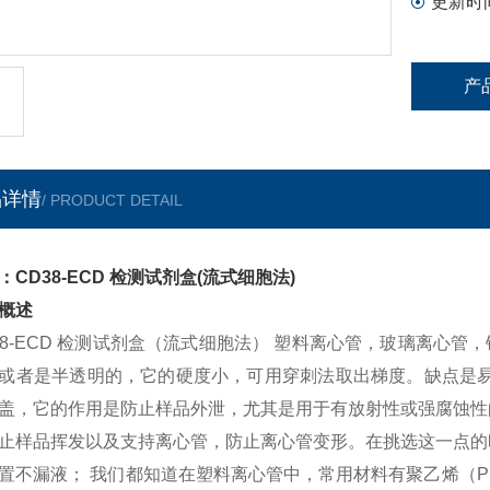
更新时
产
品详情
/ PRODUCT DETAIL
：CD38-ECD 检测试剂盒(流式细胞法)
概述
38-ECD 检测试剂盒（流式细胞法） 塑料离心管，玻璃离心
或者是半透明的，它的硬度小，可用穿刺法取出梯度。缺点是易
盖，它的作用是防止样品外泄，尤其是用于有放射性或强腐蚀性
止样品挥发以及支持离心管，防止离心管变形。在挑选这一点的
置不漏液； 我们都知道在塑料离心管中，常用材料有聚乙烯（P