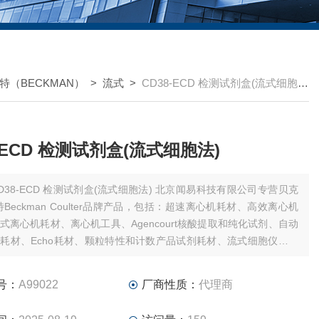
特（BECKMAN）
>
流式
>
CD38-ECD 检测试剂盒(流式细胞法)
8-ECD 检测试剂盒(流式细胞法)
38-ECD 检测试剂盒(流式细胞法) 北京闻易科技有限公司专营贝克
特Beckman Coulter品牌产品，包括：超速离心机耗材、高效离心机
式离心机耗材、离心机工具、Agencourt核酸提取和纯化试剂、自动
耗材、Echo耗材、颗粒特性和计数产品试剂耗材、流式细胞仪试剂
件、MD美谷分子酶标板/微孔板。
号：
A99022
厂商性质：
代理商