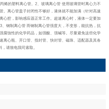
丙烯的塑料离心管。2、玻璃离心管 使用玻璃管时离心力不
管。离心管盖子封闭性不够好，液体就不能加满（针对高速
离心腔，影响感应器正常工作。超速离心时，液体一定要加
3、钢制离心管 而钢制离心管强度大，不变形，能抗热，抗
强腐蚀性的化学药品，如强酸、强碱等。尽量避免这些化学
速离心瓶、开口管、指封管、快封管、磁珠、适配器及其各
料，请致电我司索取。