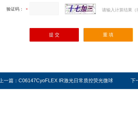
验证码：
请输入计算结果（
上一篇：
C06147CyoFLEX IR激光日常质控荧光微球
下