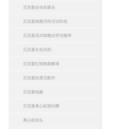
贝克曼自动化吸头
贝克曼细胞活性仪试剂包
贝克曼流式细胞仪荧光微球
贝克曼生化试剂
贝克曼红细胞裂解液
贝克曼粒度仪配件
贝克曼电极
贝克曼离心机密封圈
离心机转头