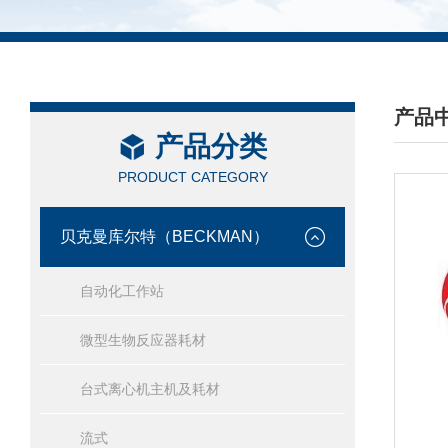
产品
产品分类
/ PRO
PRODUCT CATEGORY
贝克曼库尔特（BECKMAN）
自动化工作站
微型生物反应器耗材
台式离心机主机及耗材
流式