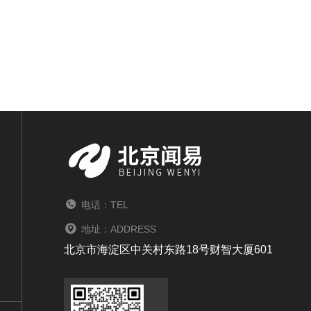
电话：TEL
地址：ADDRESS
北京市海淀区中关村东路18号财智大厦601