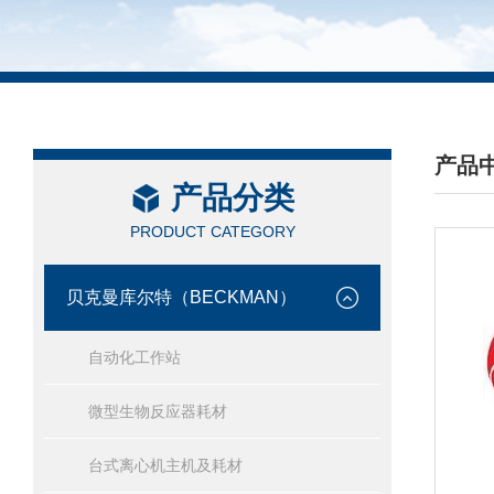
产品
产品分类
/ PRO
PRODUCT CATEGORY
贝克曼库尔特（BECKMAN）
自动化工作站
微型生物反应器耗材
台式离心机主机及耗材