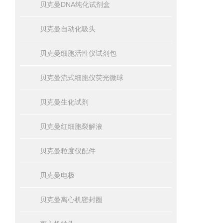
贝克曼DNA纯化试剂盒
贝克曼自动化吸头
贝克曼细胞活性仪试剂包
贝克曼流式细胞仪荧光微球
贝克曼生化试剂
贝克曼红细胞裂解液
贝克曼粒度仪配件
贝克曼电极
贝克曼离心机密封圈