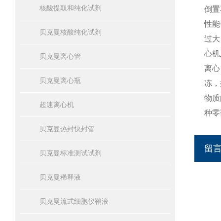
核酸提取和纯化试剂
倒置
性能
贝克曼核酸纯化试剂
过大
心机
贝克曼离心管
离心
贝克曼离心瓶
冻，
物质
超速离心机
种零
贝克曼热封快封管
留
贝克曼标准测试试剂
贝克曼稀释液
贝克曼流式细胞仪鞘液