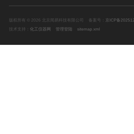
版权所有 © 2026 北京闻易科技有限公司 备案号：
京ICP备20251
技术支持：
化工仪器网
管理登陆
sitemap.xml