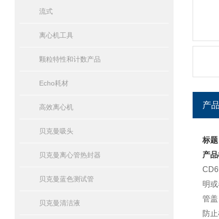
流式
离心机工具
颗粒特性和计数产品
Echo耗材
产
高效离心机
贝克曼吸头
标题
产品
贝克曼离心管热封器
CD
贝克曼蓝色测试管
明或
管盖
贝克曼清洁液
防止