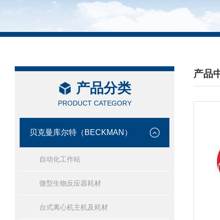
产品
产品分类
/ PRO
PRODUCT CATEGORY
贝克曼库尔特（BECKMAN）
自动化工作站
微型生物反应器耗材
台式离心机主机及耗材