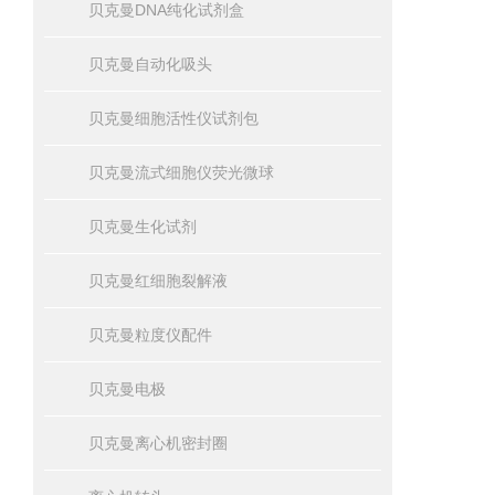
贝克曼DNA纯化试剂盒
贝克曼自动化吸头
贝克曼细胞活性仪试剂包
贝克曼流式细胞仪荧光微球
贝克曼生化试剂
贝克曼红细胞裂解液
贝克曼粒度仪配件
贝克曼电极
贝克曼离心机密封圈