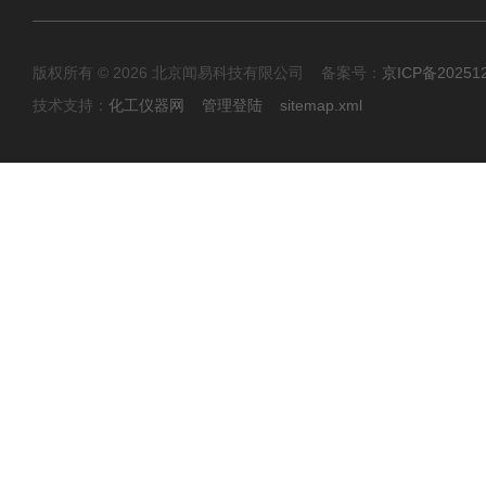
版权所有 © 2026 北京闻易科技有限公司 备案号：
京ICP备20251
技术支持：
化工仪器网
管理登陆
sitemap.xml