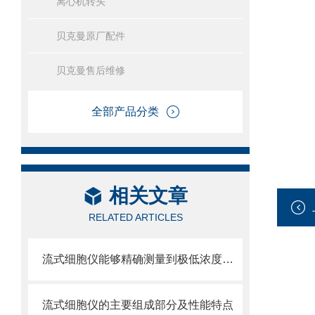
离心机转头
贝克曼原厂配件
贝克曼售后维修
全部产品分类
相关文章
RELATED ARTICLES
流式细胞仪能够精确测量到极低浓度的标记物
流式细胞仪的主要组成部分及性能特点