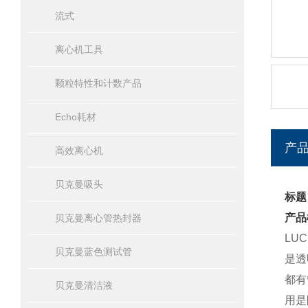
流式
离心机工具
颗粒特性和计数产品
Echo耗材
产
高效离心机
贝克曼吸头
标题
产品
贝克曼离心管热封器
LU
贝克曼蓝色测试管
是透
都有
贝克曼清洁液
用是