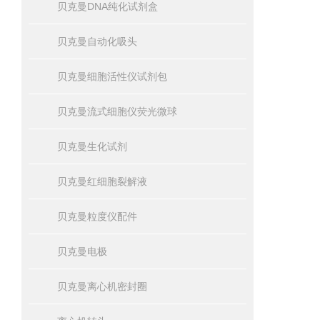
贝克曼DNA纯化试剂盒
贝克曼自动化吸头
贝克曼细胞活性仪试剂包
贝克曼流式细胞仪荧光微球
贝克曼生化试剂
贝克曼红细胞裂解液
贝克曼粒度仪配件
贝克曼电极
贝克曼离心机密封圈