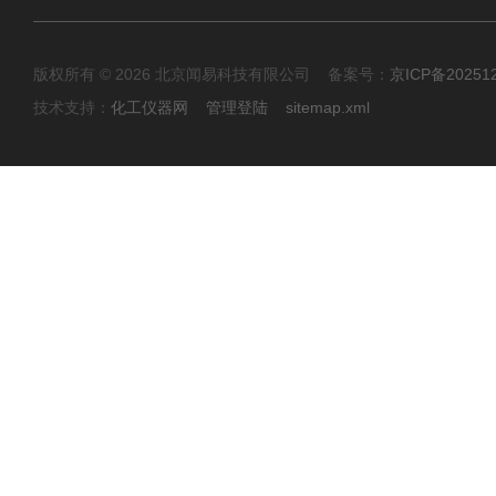
版权所有 © 2026 北京闻易科技有限公司 备案号：
京ICP备20251
技术支持：
化工仪器网
管理登陆
sitemap.xml