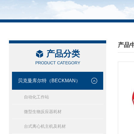
产品
产品分类
/ PRO
PRODUCT CATEGORY
贝克曼库尔特（BECKMAN）
自动化工作站
微型生物反应器耗材
台式离心机主机及耗材