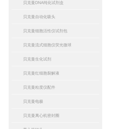
贝克曼DNA纯化试剂盒
贝克曼自动化吸头
贝克曼细胞活性仪试剂包
贝克曼流式细胞仪荧光微球
贝克曼生化试剂
贝克曼红细胞裂解液
贝克曼粒度仪配件
贝克曼电极
贝克曼离心机密封圈