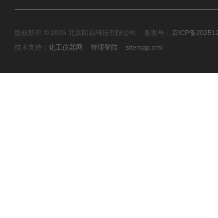
版权所有 © 2026 北京闻易科技有限公司 备案号：
京ICP备20251
技术支持：
化工仪器网
管理登陆
sitemap.xml