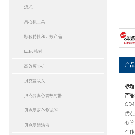
流式
离心机工具
颗粒特性和计数产品
Echo耗材
产
高效离心机
贝克曼吸头
标题
产品
贝克曼离心管热封器
CD
贝克曼蓝色测试管
优点
心管
贝克曼清洁液
个作