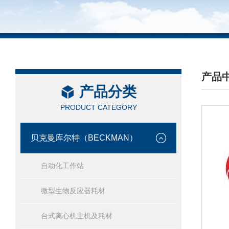
产品
产品分类
/ PRO
PRODUCT CATEGORY
贝克曼库尔特（BECKMAN）
自动化工作站
微型生物反应器耗材
台式离心机主机及耗材