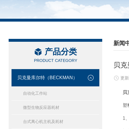
新闻
产品分类
/ NEW
PRODUCT CATEGORY
贝克
贝克曼库尔特（BECKMAN）
更新
贝
自动化工作站
塑料离
微型生物反应器耗材
1、
台式离心机主机及耗材