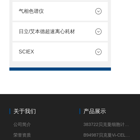
气相色谱仪
日立/艾本德超速离心耗材
SCIEX
关于我们
产品展示
公司简介
383722贝克曼细胞计数Vi-CELL XR Quad Pak
荣誉资质
B94987贝克曼Vi-CELL XR 4 package