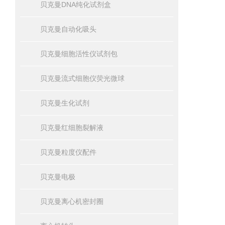
贝克曼DNA纯化试剂盒
贝克曼自动化吸头
贝克曼细胞活性仪试剂包
贝克曼流式细胞仪荧光微球
贝克曼生化试剂
贝克曼红细胞裂解液
贝克曼粒度仪配件
贝克曼电极
贝克曼离心机密封圈