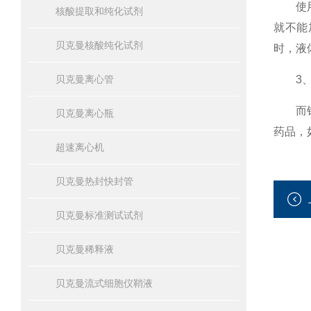
使用玻
核酸提取和纯化试剂
就不能
贝克曼核酸纯化试剂
时，液
贝克曼离心管
3、
而钢制
贝克曼离心瓶
药品，
超速离心机
贝克曼热封快封管
贝克曼标准测试试剂
贝克曼稀释液
贝克曼流式细胞仪鞘液