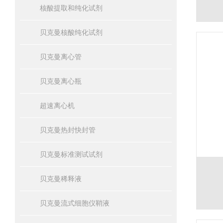
核酸提取和纯化试剂
贝克曼核酸纯化试剂
贝克曼离心管
贝克曼离心瓶
超速离心机
贝克曼热封快封管
贝克曼标准测试试剂
贝克曼稀释液
贝克曼流式细胞仪鞘液