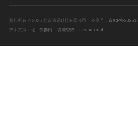
版权所有 © 2026 北京闻易科技有限公司 备案号：
京ICP备20251
技术支持：
化工仪器网
管理登陆
sitemap.xml