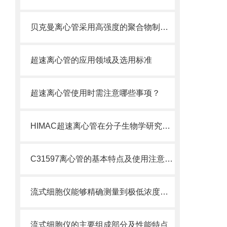
贝克曼离心管采用高强度的聚合物制造，具有优良的耐酸碱性
超速离心管的应用领域及选用标准
超速离心管使用时需注意哪些事项？
HIMAC超速离心管在分子生物学研究中的应用
C31597离心管的基本特点及使用注意事项
流式细胞仪能够精确测量到极低浓度的标记物
流式细胞仪的主要组成部分及性能特点