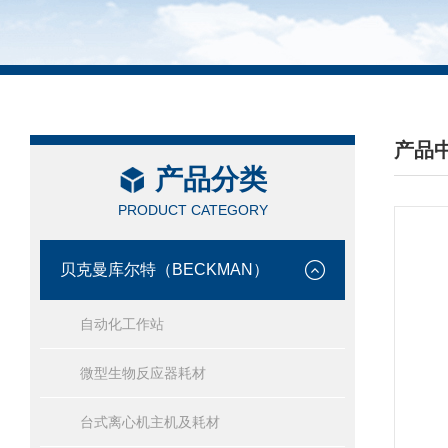
产品
产品分类
/ PRO
PRODUCT CATEGORY
贝克曼库尔特（BECKMAN）
自动化工作站
微型生物反应器耗材
台式离心机主机及耗材