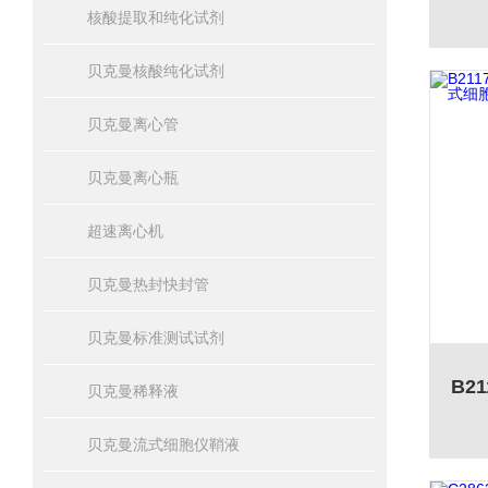
核酸提取和纯化试剂
贝克曼核酸纯化试剂
贝克曼离心管
贝克曼离心瓶
超速离心机
贝克曼热封快封管
贝克曼标准测试试剂
贝克曼稀释液
贝克曼流式细胞仪鞘液