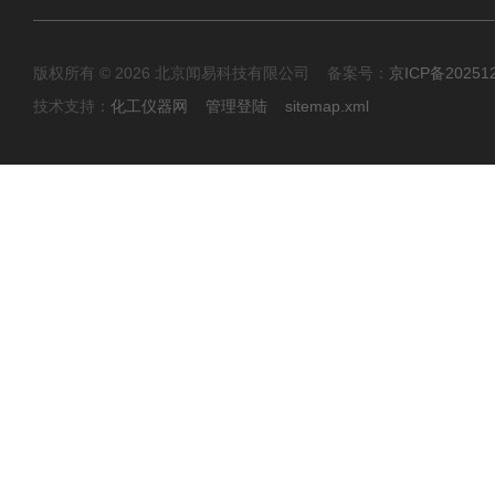
版权所有 © 2026 北京闻易科技有限公司 备案号：
京ICP备20251
技术支持：
化工仪器网
管理登陆
sitemap.xml