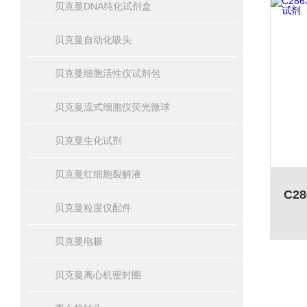
贝克曼DNA纯化试剂盒
贝克曼自动化吸头
贝克曼细胞活性仪试剂包
贝克曼流式细胞仪荧光微球
贝克曼生化试剂
贝克曼红细胞裂解液
贝克曼粒度仪配件
贝克曼电极
贝克曼离心机密封圈