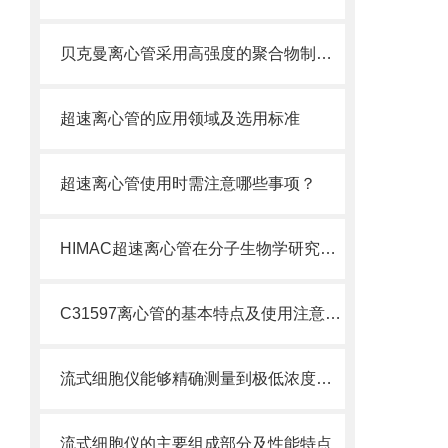
贝克曼离心管采用高强度的聚合物制造，具有优良的耐酸碱性
超速离心管的应用领域及选用标准
超速离心管使用时需注意哪些事项？
HIMAC超速离心管在分子生物学研究中的应用
C31597离心管的基本特点及使用注意事项
流式细胞仪能够精确测量到极低浓度的标记物
流式细胞仪的主要组成部分及性能特点