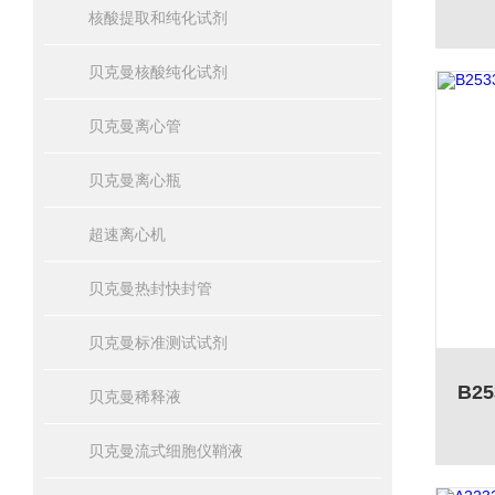
核酸提取和纯化试剂
贝克曼核酸纯化试剂
贝克曼离心管
贝克曼离心瓶
超速离心机
贝克曼热封快封管
贝克曼标准测试试剂
贝克曼稀释液
贝克曼流式细胞仪鞘液