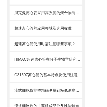
贝克曼离心管采用高强度的聚合物制造，具有优良的耐酸碱性
超速离心管的应用领域及选用标准
超速离心管使用时需注意哪些事项？
HIMAC超速离心管在分子生物学研究中的应用
C31597离心管的基本特点及使用注意事项
流式细胞仪能够精确测量到极低浓度的标记物
流式细胞仪的主要组成部分及性能特点