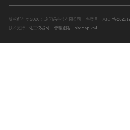
版权所有 © 2026 北京闻易科技有限公司 备案号：
京ICP备20251
技术支持：
化工仪器网
管理登陆
sitemap.xml