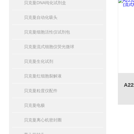
贝克曼DNA纯化试剂盒
贝克曼自动化吸头
贝克曼细胞活性仪试剂包
贝克曼流式细胞仪荧光微球
贝克曼生化试剂
贝克曼红细胞裂解液
贝克曼粒度仪配件
贝克曼电极
贝克曼离心机密封圈