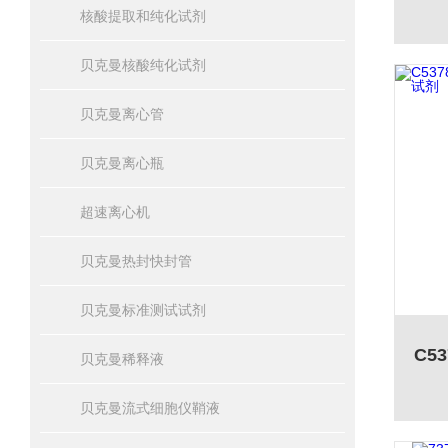
核酸提取和纯化试剂
贝克曼核酸纯化试剂
贝克曼离心管
贝克曼离心瓶
超速离心机
贝克曼热封快封管
贝克曼标准测试试剂
贝克曼稀释液
贝克曼流式细胞仪鞘液