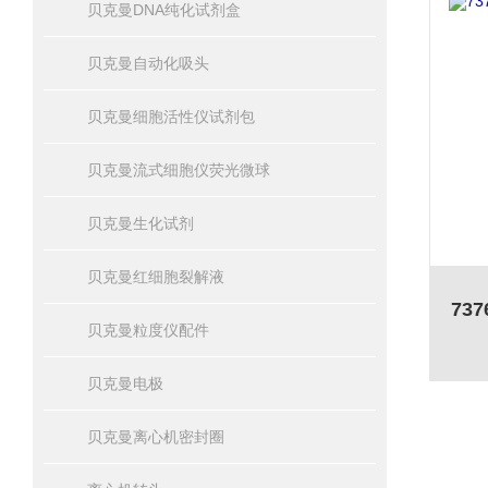
贝克曼DNA纯化试剂盒
贝克曼自动化吸头
贝克曼细胞活性仪试剂包
贝克曼流式细胞仪荧光微球
贝克曼生化试剂
贝克曼红细胞裂解液
贝克曼粒度仪配件
贝克曼电极
贝克曼离心机密封圈