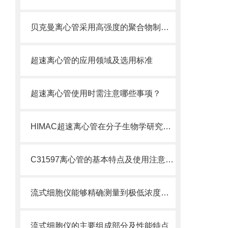
贝克曼离心管采用高强度的聚合物制造，具有优良的耐酸碱性
超速离心管的应用领域及选用标准
超速离心管使用时需注意哪些事项？
HIMAC超速离心管在分子生物学研究中的应用
C31597离心管的基本特点及使用注意事项
流式细胞仪能够精确测量到极低浓度的标记物
流式细胞仪的主要组成部分及性能特点