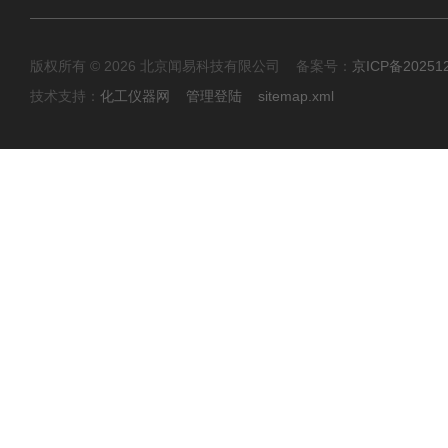
版权所有 © 2026 北京闻易科技有限公司 备案号：
京ICP备20251
技术支持：
化工仪器网
管理登陆
sitemap.xml